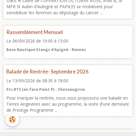
Dans le cadre de l'OPERATION OCTOBRE ROSE, ANA B, la
MFR St Aubin d'Aubigné et PAPA35 se mobilisent pour
sensibiliser les femmes au dépistage du cancer ...
Rassemblement Mensuel
Le 06/09/2026
de 10:00
à 13:00
Base Nautique Etangs d'Apigné - Rennes
Balade de Rentrée- Septembre 2026
Le 13/09/2026
de 08:30
à 18:00
Ets BTS (en face Point P) - Chateaugiron
Pour marquer la rentrée, nous vous proposons une balade en
Terres Angevines avec au programme, la visite d'une demeure
de Prestige Programme ...