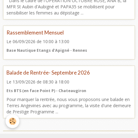
Dans le cadre de l'OPERATION OCTOBRE ROSE, ANA B, la
MFR St Aubin d'Aubigné et PAPA35 se mobilisent pour
sensibiliser les femmes au dépistage ...
Rassemblement Mensuel
Le 06/09/2026
de 10:00
à 13:00
Base Nautique Etangs d'Apigné - Rennes
Balade de Rentrée- Septembre 2026
Le 13/09/2026
de 08:30
à 18:00
Ets BTS (en face Point P) - Chateaugiron
Pour marquer la rentrée, nous vous proposons une balade en
Terres Angevines avec au programme, la visite d'une demeure
de Prestige Programme ...