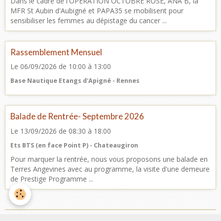
Dans le cadre de l'OPERATION OCTOBRE ROSE, ANA B, la
MFR St Aubin d'Aubigné et PAPA35 se mobilisent pour
sensibiliser les femmes au dépistage du cancer ...
Rassemblement Mensuel
Le 06/09/2026
de 10:00
à 13:00
Base Nautique Etangs d'Apigné - Rennes
Balade de Rentrée- Septembre 2026
Le 13/09/2026
de 08:30
à 18:00
Ets BTS (en face Point P) - Chateaugiron
Pour marquer la rentrée, nous vous proposons une balade en
Terres Angevines avec au programme, la visite d'une demeure
de Prestige Programme ...