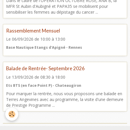
Dans le cadre de l'OPERATION OCTOBRE ROSE, ANA B, la
MFR St Aubin d'Aubigné et PAPA35 se mobilisent pour
sensibiliser les femmes au dépistage du cancer ...
Rassemblement Mensuel
Le 06/09/2026
de 10:00
à 13:00
Base Nautique Etangs d'Apigné - Rennes
Balade de Rentrée- Septembre 2026
Le 13/09/2026
de 08:30
à 18:00
Ets BTS (en face Point P) - Chateaugiron
Pour marquer la rentrée, nous vous proposons une balade en
Terres Angevines avec au programme, la visite d'une demeure
de Prestige Programme ...