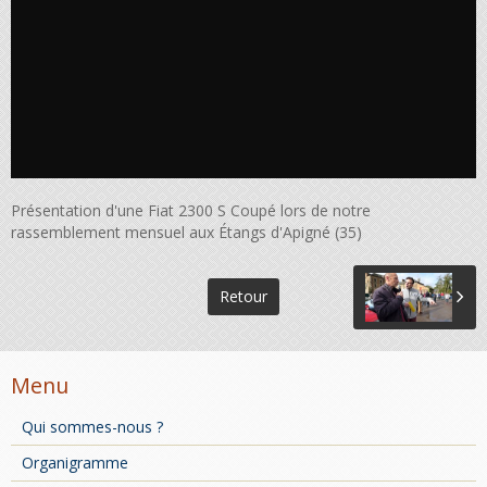
Présentation d'une Fiat 2300 S Coupé lors de notre
rassemblement mensuel aux Étangs d'Apigné (35)
Retour
Menu
Qui sommes-nous ?
Organigramme