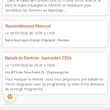
Dans le cadre de l'OPERATION OCTOBRE ROSE, ANA B, la
MFR St Aubin d'Aubigné et PAPA35 se mobilisent pour
sensibiliser les femmes au dépistage ...
Rassemblement Mensuel
Le 06/09/2026
de 10:00
à 13:00
Base Nautique Etangs d'Apigné - Rennes
Balade de Rentrée- Septembre 2026
Le 13/09/2026
de 08:30
à 18:00
Ets BTS (en face Point P) - Chateaugiron
Pour marquer la rentrée, nous vous proposons une balade en
Terres Angevines avec au programme, la visite d'une demeure
de Prestige Programme ...