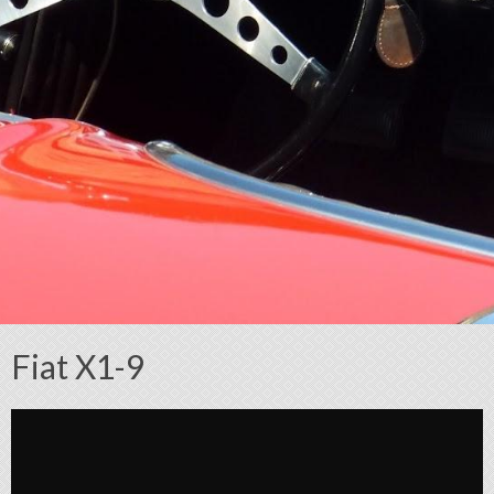
Fiat X1-9