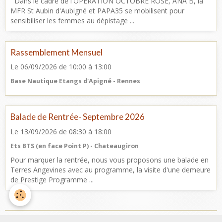
Dans le cadre de l'OPERATION OCTOBRE ROSE, ANA B, la
MFR St Aubin d'Aubigné et PAPA35 se mobilisent pour
sensibiliser les femmes au dépistage ...
Rassemblement Mensuel
Le 06/09/2026
de 10:00
à 13:00
Base Nautique Etangs d'Apigné - Rennes
Balade de Rentrée- Septembre 2026
Le 13/09/2026
de 08:30
à 18:00
Ets BTS (en face Point P) - Chateaugiron
Pour marquer la rentrée, nous vous proposons une balade en
Terres Angevines avec au programme, la visite d'une demeure
de Prestige Programme ...