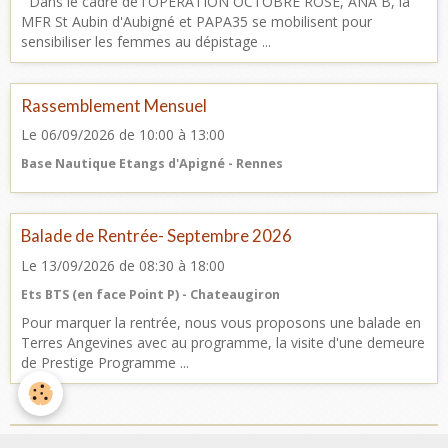
Dans le cadre de l'OPERATION OCTOBRE ROSE, ANA B, la
MFR St Aubin d'Aubigné et PAPA35 se mobilisent pour
sensibiliser les femmes au dépistage ...
Rassemblement Mensuel
Le 06/09/2026
de 10:00
à 13:00
Base Nautique Etangs d'Apigné - Rennes
Balade de Rentrée- Septembre 2026
Le 13/09/2026
de 08:30
à 18:00
Ets BTS (en face Point P) - Chateaugiron
Pour marquer la rentrée, nous vous proposons une balade en
Terres Angevines avec au programme, la visite d'une demeure
de Prestige Programme ...